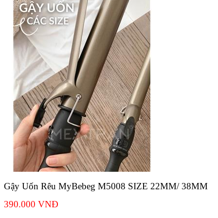
Gậy Uốn Rêu MyBebeg M5008 SIZE 22MM/ 38MM
390.000
VNĐ