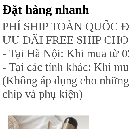
Đặt hàng nhanh
PHÍ SHIP TOÀN QUỐC 
ƯU ĐÃI FREE SHIP CH
- Tại Hà Nội: Khi mua từ 02
- Tại các tỉnh khác: Khi mu
(Không áp dụng cho những
chip và phụ kiện)