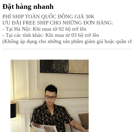
Đặt hàng nhanh
PHÍ SHIP TOÀN QUỐC ĐỒNG GIÁ 30K
ƯU ĐÃI FREE SHIP CHO NHỮNG ĐƠN HÀNG:
- Tại Hà Nội: Khi mua từ 02 bộ trở lên
- Tại các tỉnh khác: Khi mua từ 03 bộ trở lên
(Không áp dụng cho những sản phẩm giảm giá hoặc quần ch