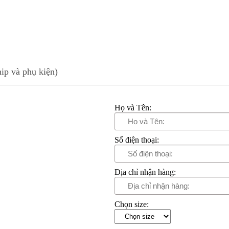
ip và phụ kiện)
Họ và Tên:
Số điện thoại:
Địa chỉ nhận hàng:
Chọn size: