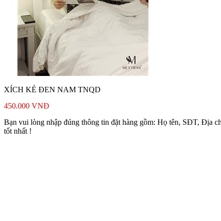
XÍCH KẺ ĐEN NAM TNQD
450.000
VNĐ
Bạn vui lòng nhập đúng thông tin đặt hàng gồm: Họ tên, SĐT, Địa ch
tốt nhất !