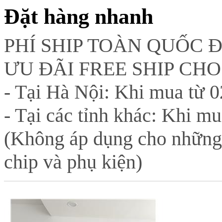
Đặt hàng nhanh
PHÍ SHIP TOÀN QUỐC 
ƯU ĐÃI FREE SHIP CH
- Tại Hà Nội: Khi mua từ 02
- Tại các tỉnh khác: Khi mu
(Không áp dụng cho những
chip và phụ kiện)